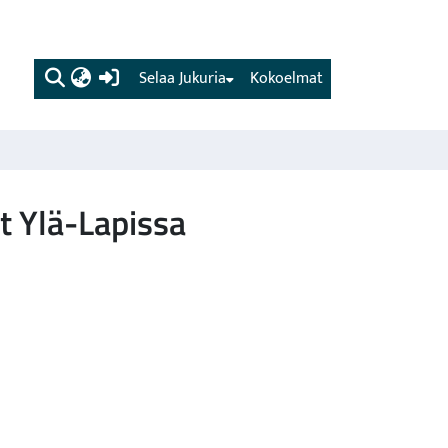
(current)
Selaa Jukuria
Kokoelmat
t Ylä-Lapissa