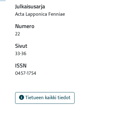
Julkaisusarja
Acta Lapponica Fenniae
Numero
22
Sivut
33-36
ISSN
0457-1754
Tietueen kaikki tiedot