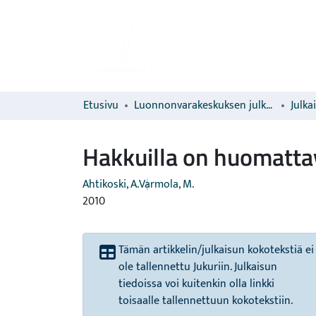
Etusivu
Luonnonvarakeskuksen julkaisut
Julka
Hakkuilla on huomattav
Ahtikoski, A.
Varmola, M.
2010
Tämän artikkelin/julkaisun kokotekstiä ei
ole tallennettu Jukuriin. Julkaisun
tiedoissa voi kuitenkin olla linkki
toisaalle tallennettuun kokotekstiin.