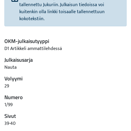
tallennettu Jukuriin. Julkaisun tiedoissa voi
kuitenkin olla linkki toisaalle tallennettuun
kokotekstiin.
OKM-julkaisutyyppi
D1 Artikkeli ammattilehdessä
Julkaisusarja
Nauta
Volyymi
29
Numero
1/99
Sivut
39-40