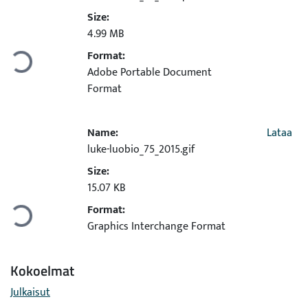
Size:
4.99 MB
Format:
Ladataan...
Adobe Portable Document
Format
Name:
Lataa
luke-luobio_75_2015.gif
Size:
15.07 KB
Format:
Ladataan...
Graphics Interchange Format
Kokoelmat
Julkaisut