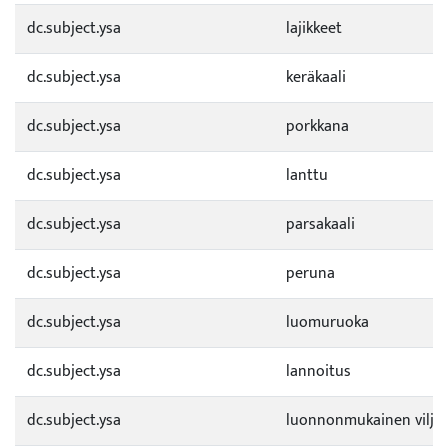
dc.subject.ysa
lajikkeet
dc.subject.ysa
keräkaali
dc.subject.ysa
porkkana
dc.subject.ysa
lanttu
dc.subject.ysa
parsakaali
dc.subject.ysa
peruna
dc.subject.ysa
luomuruoka
dc.subject.ysa
lannoitus
dc.subject.ysa
luonnonmukainen viljel