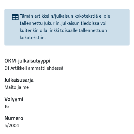
Tämän artikkelin/julkaisun kokotekstiä ei ole
tallennettu Jukuriin. Julkaisun tiedoissa voi
kuitenkin olla linkki toisaalle tallennettuun
kokotekstiin.
OKM-julkaisutyyppi
D1 Artikkeli ammattilehdessä
Julkaisusarja
Maito ja me
Volyymi
16
Numero
5/2004