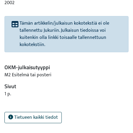
2002
Tämän artikkelin/julkaisun kokotekstiä ei ole
tallennettu Jukuriin. Julkaisun tiedoissa voi
kuitenkin olla linkki toisaalle tallennettuun
kokotekstiin.
OKM-julkaisutyyppi
M2 Esitelmä tai posteri
Sivut
1 p.
Tietueen kaikki tiedot