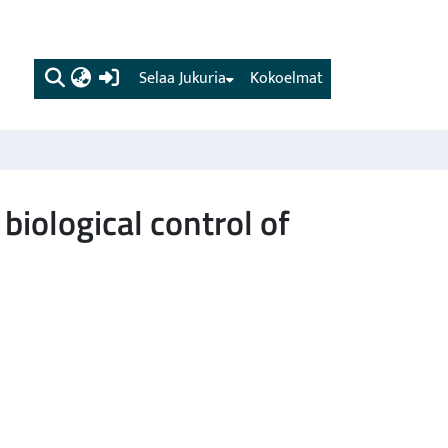
(current)
Selaa Jukuria
Kokoelmat
biological control of