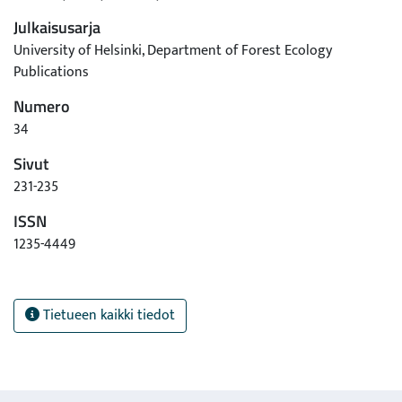
Julkaisusarja
University of Helsinki, Department of Forest Ecology
Publications
Numero
34
Sivut
231-235
ISSN
1235-4449
Tietueen kaikki tiedot