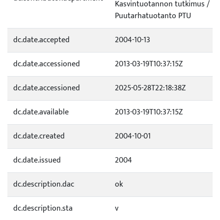
Kasvintuotannon tutkimus /
Puutarhatuotanto PTU
dc.date.accepted
2004-10-13
dc.date.accessioned
2013-03-19T10:37:15Z
dc.date.accessioned
2025-05-28T22:18:38Z
dc.date.available
2013-03-19T10:37:15Z
dc.date.created
2004-10-01
dc.date.issued
2004
dc.description.dac
ok
dc.description.sta
v