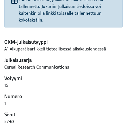
tallennettu Jukuriin. Julkaisun tiedoissa voi
kuitenkin olla linkki toisaalle tallennettuun
kokotekstiin.
OKM-julkaisutyyppi
A1 Alkuperäisartikkeli tieteellisessä aikakauslehdessä
Julkaisusarja
Cereal Research Communications
Volyymi
15
Numero
1
Sivut
57-63