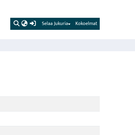
(current)
Selaa Jukuria
Kokoelmat