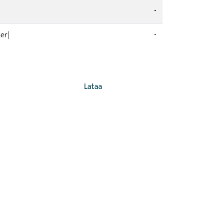
-
er|
-
Lataa