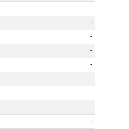
-
-
-
-
-
-
-
-