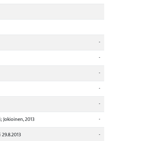
-
-
-
-
-
 Jokioinen, 2013
-
 29.8.2013
-