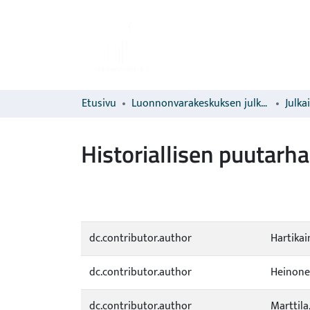
Etusivu
Luonnonvarakeskuksen julkaisut
Julka
Historiallisen puutarh
dc.contributor.author
Hartikai
dc.contributor.author
Heinone
dc.contributor.author
Marttila