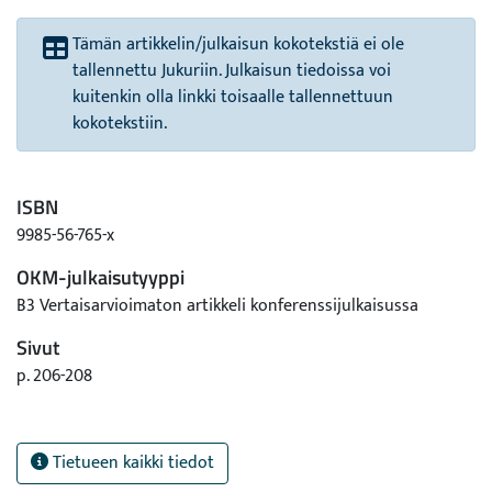
Tämän artikkelin/julkaisun kokotekstiä ei ole
tallennettu Jukuriin. Julkaisun tiedoissa voi
kuitenkin olla linkki toisaalle tallennettuun
kokotekstiin.
ISBN
9985-56-765-x
OKM-julkaisutyyppi
B3 Vertaisarvioimaton artikkeli konferenssijulkaisussa
Sivut
p. 206-208
Tietueen kaikki tiedot