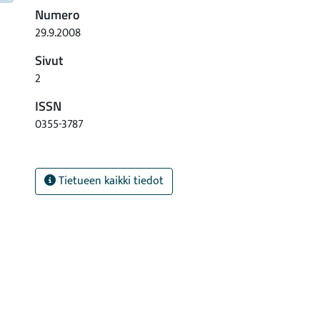
Numero
29.9.2008
Sivut
2
ISSN
0355-3787
Tietueen kaikki tiedot