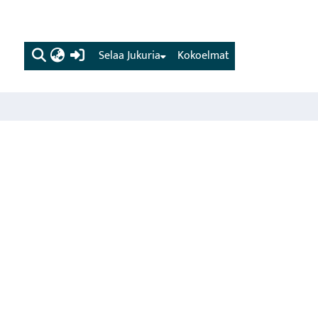
(current)
Selaa Jukuria
Kokoelmat