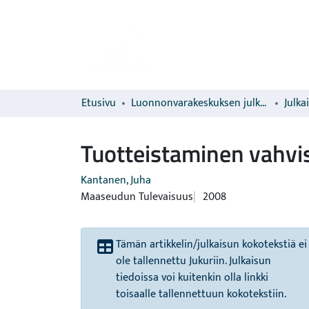
Etusivu
Luonnonvarakeskuksen julkaisut
Julka
Tuotteistaminen vahvis
Kantanen, Juha
Maaseudun Tulevaisuus
2008
Tämän artikkelin/julkaisun kokotekstiä ei
ole tallennettu Jukuriin. Julkaisun
tiedoissa voi kuitenkin olla linkki
toisaalle tallennettuun kokotekstiin.