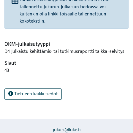
tallennettu Jukuriin. Julkaisun tiedoissa voi
kuitenkin olla linkki toisaalle tallennettuun
kokotekstiin.
OKM-julkaisutyyppi
D4 Julkaistu kehittämis- tai tutkimusraportti taikka -selvitys
Sivut
43
Tietueen kaikki tiedot
jukuri@luke.fi