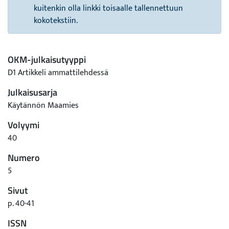
kuitenkin olla linkki toisaalle tallennettuun
kokotekstiin.
OKM-julkaisutyyppi
D1 Artikkeli ammattilehdessä
Julkaisusarja
Käytännön Maamies
Volyymi
40
Numero
5
Sivut
p. 40-41
ISSN