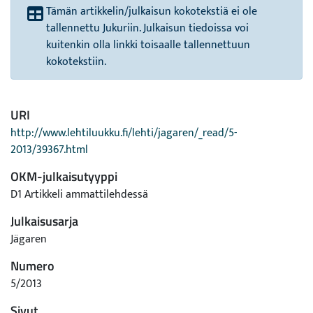
Tämän artikkelin/julkaisun kokotekstiä ei ole
tallennettu Jukuriin. Julkaisun tiedoissa voi
kuitenkin olla linkki toisaalle tallennettuun
kokotekstiin.
URI
http://www.lehtiluukku.fi/lehti/jagaren/_read/5-
2013/39367.html
OKM-julkaisutyyppi
D1 Artikkeli ammattilehdessä
Julkaisusarja
Jägaren
Numero
5/2013
Sivut