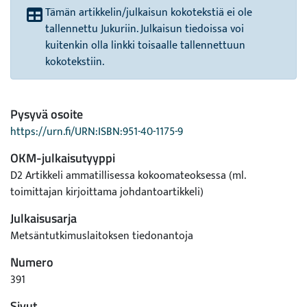
Tämän artikkelin/julkaisun kokotekstiä ei ole
tallennettu Jukuriin. Julkaisun tiedoissa voi
kuitenkin olla linkki toisaalle tallennettuun
kokotekstiin.
Pysyvä osoite
https://urn.fi/URN:ISBN:951-40-1175-9
OKM-julkaisutyyppi
D2 Artikkeli ammatillisessa kokoomateoksessa (ml.
toimittajan kirjoittama johdantoartikkeli)
Julkaisusarja
Metsäntutkimuslaitoksen tiedonantoja
Numero
391
Sivut