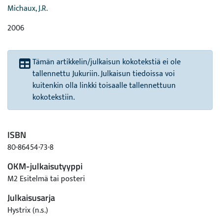
Michaux, J.R.
2006
Tämän artikkelin/julkaisun kokotekstiä ei ole
tallennettu Jukuriin. Julkaisun tiedoissa voi
kuitenkin olla linkki toisaalle tallennettuun
kokotekstiin.
ISBN
80-86454-73-8
OKM-julkaisutyyppi
M2 Esitelmä tai posteri
Julkaisusarja
Hystrix (n.s.)