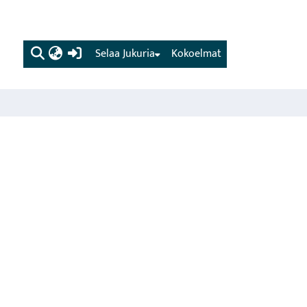
(current)
Selaa Jukuria
Kokoelmat