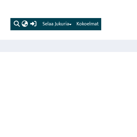
(current)
Selaa Jukuria
Kokoelmat