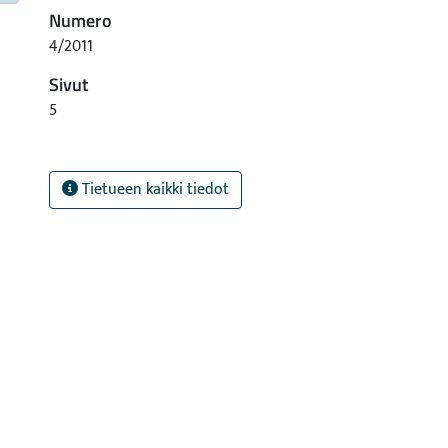
Numero
4/2011
Sivut
5
Tietueen kaikki tiedot