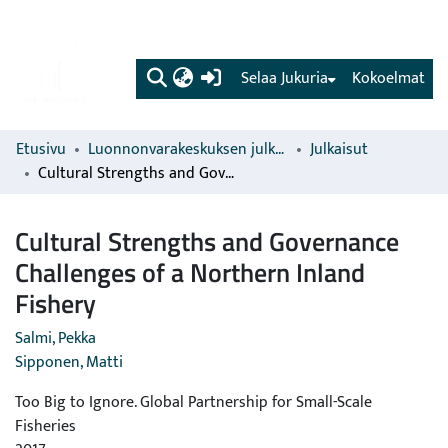
(current)
Selaa Jukuria
Kokoelmat
Etusivu
Luonnonvarakeskuksen julkaisut
Julkaisut
Cultural Strengths and Governance Challenges of a Northern Inland Fishery
Cultural Strengths and Governance
Challenges of a Northern Inland
Fishery
Salmi, Pekka
Sipponen, Matti
Too Big to Ignore. Global Partnership for Small-Scale
Fisheries