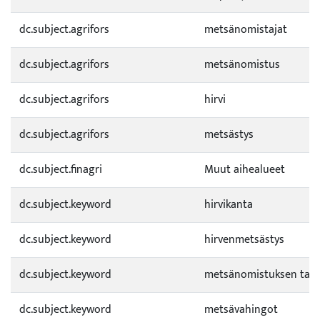
dc.subject.agrifors
metsänomistajat
dc.subject.agrifors
metsänomistus
dc.subject.agrifors
hirvi
dc.subject.agrifors
metsästys
dc.subject.finagri
Muut aihealueet
dc.subject.keyword
hirvikanta
dc.subject.keyword
hirvenmetsästys
dc.subject.keyword
metsänomistuksen tavo
dc.subject.keyword
metsävahingot