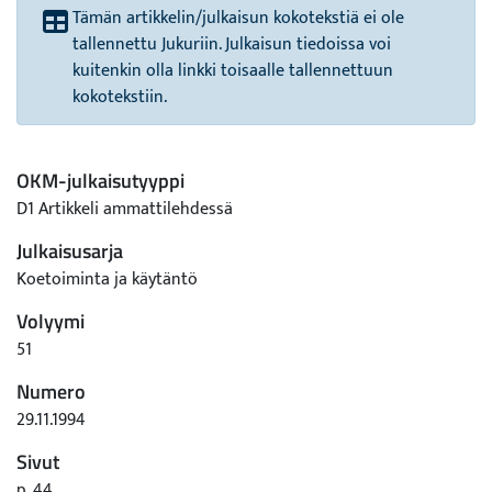
Tämän artikkelin/julkaisun kokotekstiä ei ole
tallennettu Jukuriin. Julkaisun tiedoissa voi
kuitenkin olla linkki toisaalle tallennettuun
kokotekstiin.
OKM-julkaisutyyppi
D1 Artikkeli ammattilehdessä
Julkaisusarja
Koetoiminta ja käytäntö
Volyymi
51
Numero
29.11.1994
Sivut
p. 44