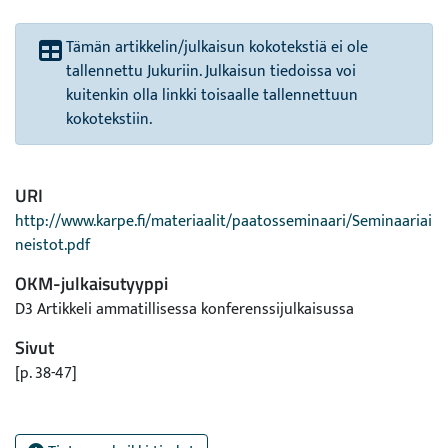
Tämän artikkelin/julkaisun kokotekstiä ei ole
tallennettu Jukuriin. Julkaisun tiedoissa voi
kuitenkin olla linkki toisaalle tallennettuun
kokotekstiin.
URI
http://www.karpe.fi/materiaalit/paatosseminaari/Seminaariai
neistot.pdf
OKM-julkaisutyyppi
D3 Artikkeli ammatillisessa konferenssijulkaisussa
Sivut
[p. 38-47]