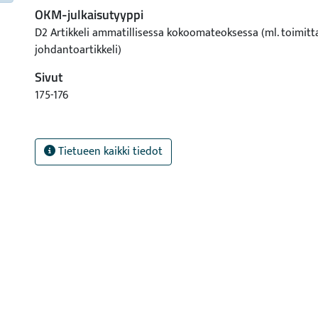
OKM-julkaisutyyppi
D2 Artikkeli ammatillisessa kokoomateoksessa (ml. toimitt
johdantoartikkeli)
Sivut
175-176
Tietueen kaikki tiedot