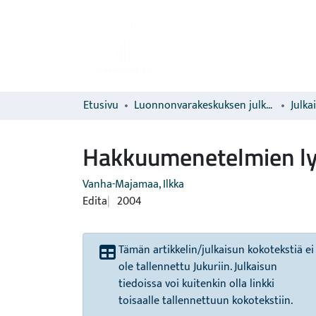
Etusivu
Luonnonvarakeskuksen julkaisut
Julka
Hakkuumenetelmien ly
Vanha-Majamaa, Ilkka
Edita
2004
Tämän artikkelin/julkaisun kokotekstiä ei
ole tallennettu Jukuriin. Julkaisun
tiedoissa voi kuitenkin olla linkki
toisaalle tallennettuun kokotekstiin.