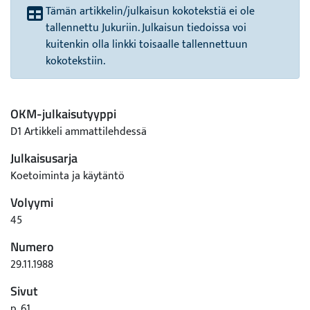
Tämän artikkelin/julkaisun kokotekstiä ei ole
tallennettu Jukuriin. Julkaisun tiedoissa voi
kuitenkin olla linkki toisaalle tallennettuun
kokotekstiin.
OKM-julkaisutyyppi
D1 Artikkeli ammattilehdessä
Julkaisusarja
Koetoiminta ja käytäntö
Volyymi
45
Numero
29.11.1988
Sivut
p. 61