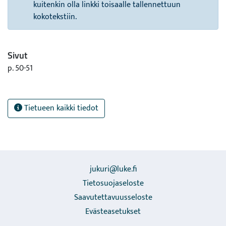
kuitenkin olla linkki toisaalle tallennettuun
kokotekstiin.
Sivut
p. 50-51
Tietueen kaikki tiedot
jukuri@luke.fi
Tietosuojaseloste
Saavutettavuusseloste
Evästeasetukset