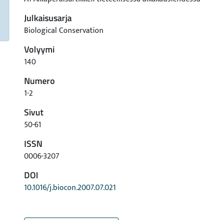
Julkaisusarja
Biological Conservation
Volyymi
140
Numero
1-2
Sivut
50-61
ISSN
0006-3207
DOI
10.1016/j.biocon.2007.07.021