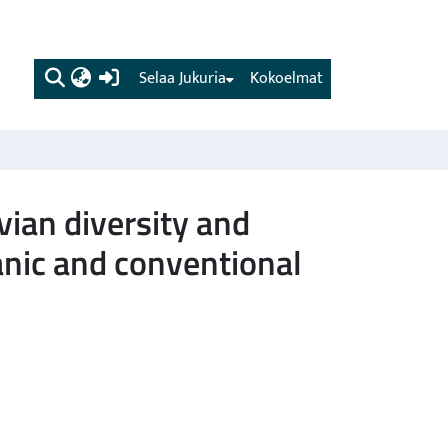
(current)
Selaa Jukuria
Kokoelmat
vian diversity and
anic and conventional