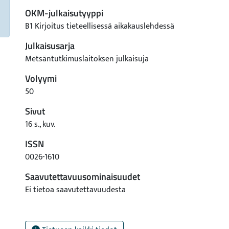
OKM-julkaisutyyppi
B1 Kirjoitus tieteellisessä aikakauslehdessä
Julkaisusarja
Metsäntutkimuslaitoksen julkaisuja
Volyymi
50
Sivut
16 s., kuv.
ISSN
0026-1610
Saavutettavuusominaisuudet
Ei tietoa saavutettavuudesta