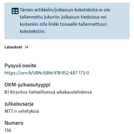
Tämän artikkelin/julkaisun kokotekstiä ei ole
tallennettu Jukuriin. Julkaisun tiedoissa voi
kuitenkin olla linkki toisaalle tallennettuun
kokotekstiin.
Lataukset
14
Pysyvä osoite
https://urn.fi/URN:ISBN:978-952-487-173-0
OKM-julkaisutyyppi
B1 Kirjoitus tieteellisessä aikakauslehdessä
Julkaisusarja
MTT:n selvityksiä
Numero
156