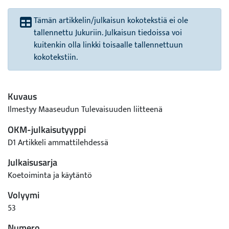
Tämän artikkelin/julkaisun kokotekstiä ei ole
tallennettu Jukuriin. Julkaisun tiedoissa voi
kuitenkin olla linkki toisaalle tallennettuun
kokotekstiin.
Kuvaus
Ilmestyy Maaseudun Tulevaisuuden liitteenä
OKM-julkaisutyyppi
D1 Artikkeli ammattilehdessä
Julkaisusarja
Koetoiminta ja käytäntö
Volyymi
53
Numero