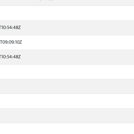
T10:54:48Z
T09:09:10Z
T10:54:48Z