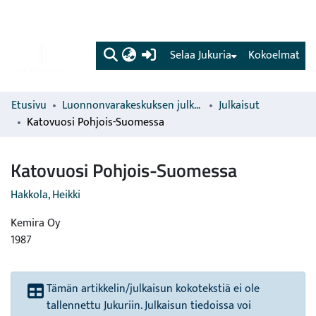
(current)
Selaa Jukuria
Kokoelmat
Etusivu
Luonnonvarakeskuksen julkaisut
Julkaisut
Katovuosi Pohjois-Suomessa
Katovuosi Pohjois-Suomessa
Hakkola, Heikki
Kemira Oy
1987
Tämän artikkelin/julkaisun kokotekstiä ei ole
tallennettu Jukuriin. Julkaisun tiedoissa voi