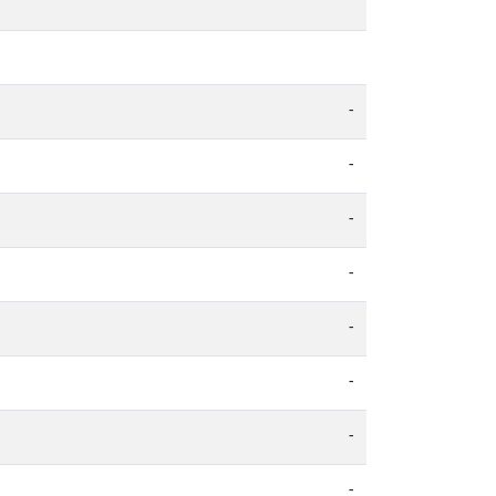
-
-
-
-
-
-
-
-