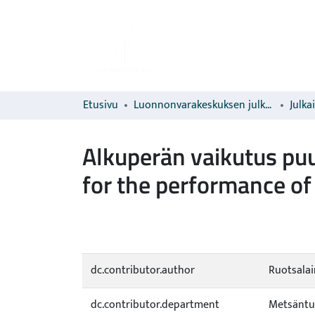
Etusivu
Luonnonvarakeskuksen julkaisut
Julka
Alkuperän vaikutus pu
for the performance of 
dc.contributor.author
Ruotsalai
dc.contributor.department
Metsäntu