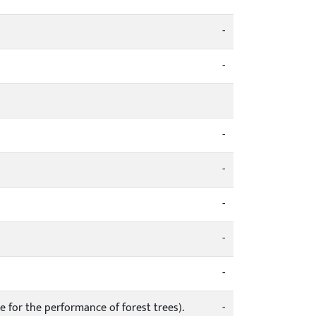
-
-
-
-
-
-
-
 for the performance of forest trees).
-