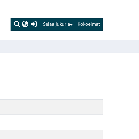
(current)
Selaa Jukuria
Kokoelmat