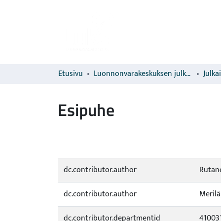
Etusivu
Luonnonvarakeskuksen julkaisut
Julka
Esipuhe
dc.contributor.author
Rutane
dc.contributor.author
Merilä,
dc.contributor.departmentid
41003