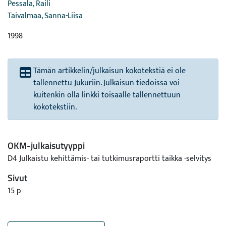
Pessala, Raili
Taivalmaa, Sanna-Liisa
1998
Tämän artikkelin/julkaisun kokotekstiä ei ole
tallennettu Jukuriin. Julkaisun tiedoissa voi
kuitenkin olla linkki toisaalle tallennettuun
kokotekstiin.
OKM-julkaisutyyppi
D4 Julkaistu kehittämis- tai tutkimusraportti taikka -selvitys
Sivut
15 p