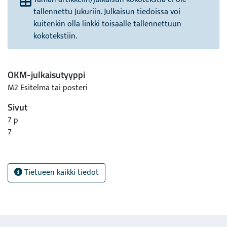
tallennettu Jukuriin. Julkaisun tiedoissa voi
kuitenkin olla linkki toisaalle tallennettuun
kokotekstiin.
OKM-julkaisutyyppi
M2 Esitelmä tai posteri
Sivut
7 p
7
Tietueen kaikki tiedot