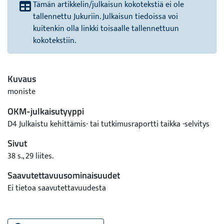
Tämän artikkelin/julkaisun kokotekstiä ei ole
tallennettu Jukuriin. Julkaisun tiedoissa voi
kuitenkin olla linkki toisaalle tallennettuun
kokotekstiin.
Kuvaus
moniste
OKM-julkaisutyyppi
D4 Julkaistu kehittämis- tai tutkimusraportti taikka -selvitys
Sivut
38 s., 29 liites.
Saavutettavuusominaisuudet
Ei tietoa saavutettavuudesta