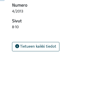
Numero
4/2013
Sivut
8-10
Tietueen kaikki tiedot