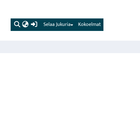
(current)
Selaa Jukuria
Kokoelmat