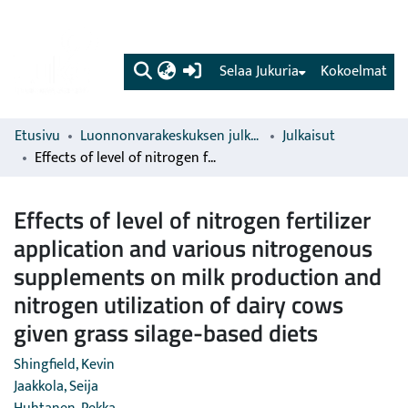
(current)
Selaa Jukuria
Kokoelmat
Etusivu
Luonnonvarakeskuksen julkaisut
Julkaisut
Effects of level of nitrogen fertilizer application and various nitrogenous supplements on milk production and nitrogen utilization of dairy cows given grass silage-based diets
Effects of level of nitrogen fertilizer
application and various nitrogenous
supplements on milk production and
nitrogen utilization of dairy cows
given grass silage-based diets
Shingfield, Kevin
Jaakkola, Seija