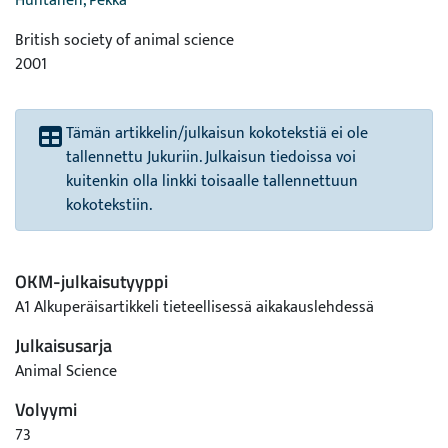
Huhtanen, Pekka
British society of animal science
2001
Tämän artikkelin/julkaisun kokotekstiä ei ole
tallennettu Jukuriin. Julkaisun tiedoissa voi
kuitenkin olla linkki toisaalle tallennettuun
kokotekstiin.
OKM-julkaisutyyppi
A1 Alkuperäisartikkeli tieteellisessä aikakauslehdessä
Julkaisusarja
Animal Science
Volyymi
73