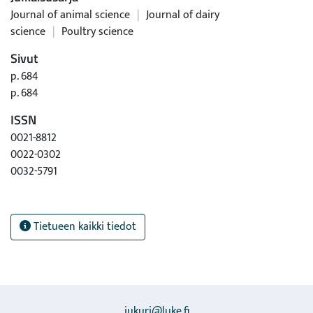
Journal of animal science
|
Journal of dairy
science
|
Poultry science
Sivut
p. 684
p. 684
ISSN
0021-8812
0022-0302
0032-5791
Tietueen kaikki tiedot
jukuri@luke.fi