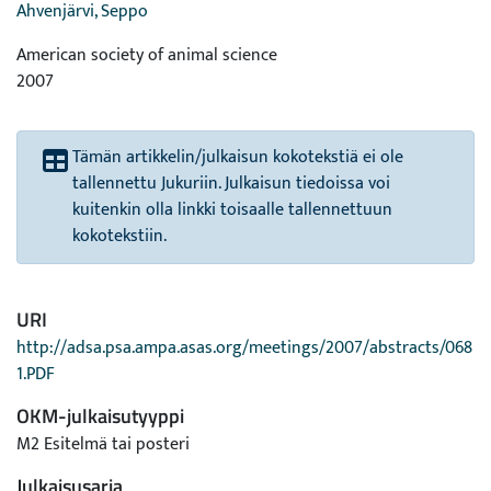
Ahvenjärvi, Seppo
American society of animal science
2007
Tämän artikkelin/julkaisun kokotekstiä ei ole
tallennettu Jukuriin. Julkaisun tiedoissa voi
kuitenkin olla linkki toisaalle tallennettuun
kokotekstiin.
URI
http://adsa.psa.ampa.asas.org/meetings/2007/abstracts/068
1.PDF
OKM-julkaisutyyppi
M2 Esitelmä tai posteri
Julkaisusarja