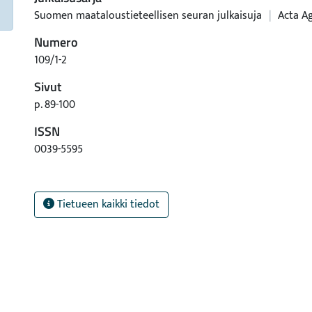
Suomen maataloustieteellisen seuran julkaisuja
|
Acta Ag
Numero
109/1-2
Sivut
p. 89-100
ISSN
0039-5595
Tietueen kaikki tiedot