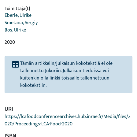
Toimittaja(t)
Eberle, Ulrike
Smetana, Sergiy
Bos, Ulrike
2020
Tämän artikkelin/julkaisun kokotekstiä ei ole
tallennettu Jukuriin. Julkaisun tiedoissa voi
kuitenkin olla linkki toisaalle tallennettuun
kokotekstiin.
URI
https://lcafoodconferencearchives.hub.inrae.fr/Media/files/2
020/Proceedings-LCA-Food-2020
ISBN