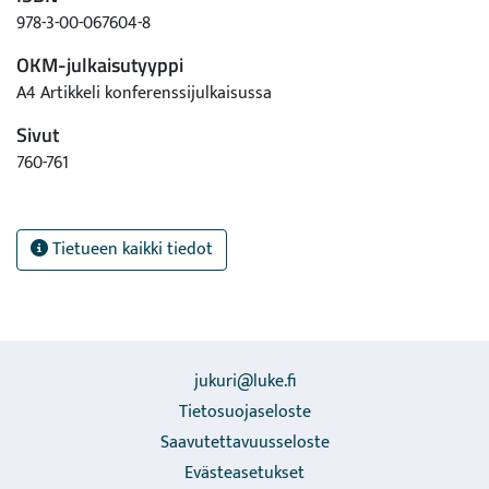
978-3-00-067604-8
OKM-julkaisutyyppi
A4 Artikkeli konferenssijulkaisussa
Sivut
760-761
Tietueen kaikki tiedot
jukuri@luke.fi
Tietosuojaseloste
Saavutettavuusseloste
Evästeasetukset