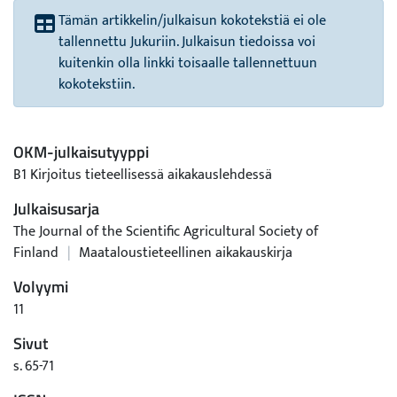
Tämän artikkelin/julkaisun kokotekstiä ei ole
tallennettu Jukuriin. Julkaisun tiedoissa voi
kuitenkin olla linkki toisaalle tallennettuun
kokotekstiin.
OKM-julkaisutyyppi
B1 Kirjoitus tieteellisessä aikakauslehdessä
Julkaisusarja
The Journal of the Scientific Agricultural Society of
Finland
|
Maataloustieteellinen aikakauskirja
Volyymi
11
Sivut
s. 65-71