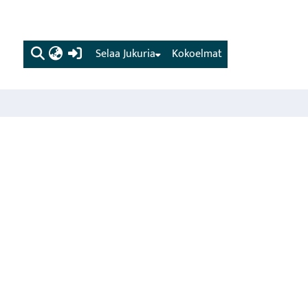
(current)
Selaa Jukuria
Kokoelmat