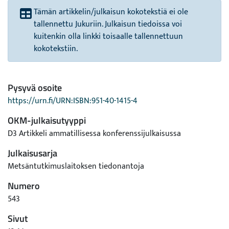
Tämän artikkelin/julkaisun kokotekstiä ei ole
tallennettu Jukuriin. Julkaisun tiedoissa voi
kuitenkin olla linkki toisaalle tallennettuun
kokotekstiin.
Pysyvä osoite
https://urn.fi/URN:ISBN:951-40-1415-4
OKM-julkaisutyyppi
D3 Artikkeli ammatillisessa konferenssijulkaisussa
Julkaisusarja
Metsäntutkimuslaitoksen tiedonantoja
Numero
543
Sivut