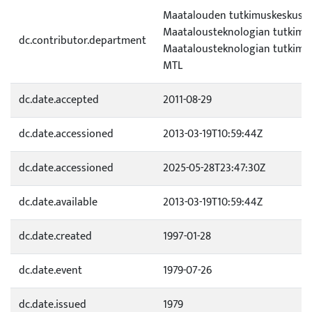
Maatalouden tutkimuskeskus (
Maatalousteknologian tutkimus
dc.contributor.department
Maatalousteknologian tutkimus
MTL
dc.date.accepted
2011-08-29
dc.date.accessioned
2013-03-19T10:59:44Z
dc.date.accessioned
2025-05-28T23:47:30Z
dc.date.available
2013-03-19T10:59:44Z
dc.date.created
1997-01-28
dc.date.event
1979-07-26
dc.date.issued
1979