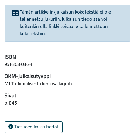
Tämän artikkelin/julkaisun kokotekstiä ei ole
tallennettu Jukuriin. Julkaisun tiedoissa voi
kuitenkin olla linkki toisaalle tallennettuun
kokotekstiin.
ISBN
951-808-036-4
OKM-julkaisutyyppi
M1 Tutkimuksesta kertova kirjoitus
Sivut
p. B45
Tietueen kaikki tiedot