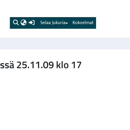
(current)
Selaa Jukuria
Kokoelmat
ssä 25.11.09 klo 17