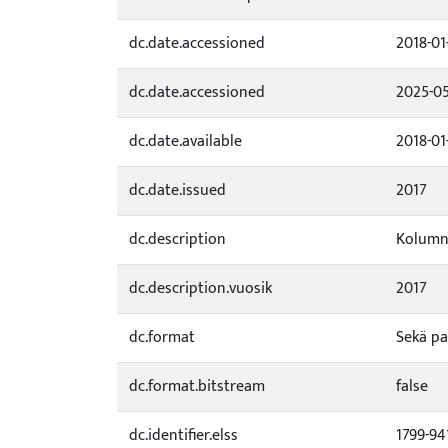
dc.date.accessioned
2018-01
dc.date.accessioned
2025-05
dc.date.available
2018-01
dc.date.issued
2017
dc.description
Kolumni
dc.description.vuosik
2017
dc.format
Sekä pa
dc.format.bitstream
false
dc.identifier.elss
1799-94