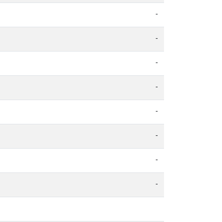
-
-
-
-
-
-
-
-