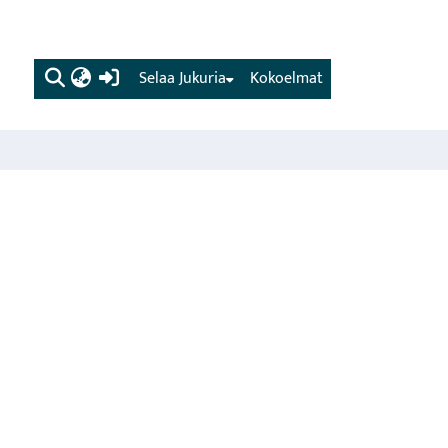
(current)
Selaa Jukuria
Kokoelmat